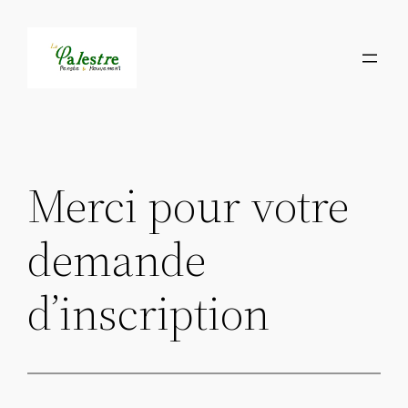
Aller
au
contenu
Merci pour votre
demande
d’inscription